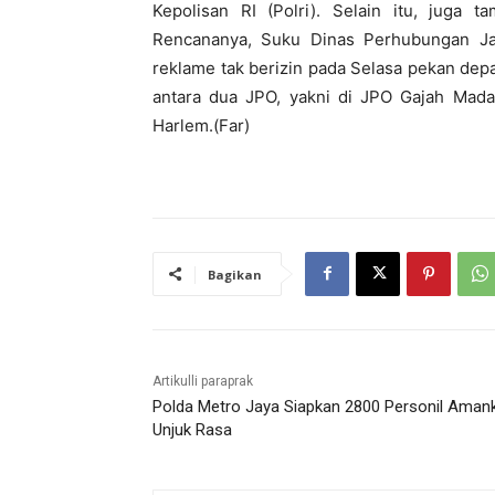
Kepolisan RI (Polri). Selain itu, juga 
Rencananya, Suku Dinas Perhubungan J
reklame tak berizin pada Selasa pekan dep
antara dua JPO, yakni di JPO Gajah Mada 
Harlem.(Far)
Bagikan
Artikulli paraprak
Polda Metro Jaya Siapkan 2800 Personil Aman
Unjuk Rasa