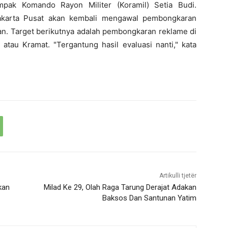
tampak Komando Rayon Militer (Koramil) Setia Budi.
akarta Pusat akan kembali mengawal pembongkaran
an. Target berikutnya adalah pembongkaran reklame di
atau Kramat. "Tergantung hasil evaluasi nanti," kata
Artikulli tjetër
kan
Milad Ke 29, Olah Raga Tarung Derajat Adakan
Baksos Dan Santunan Yatim