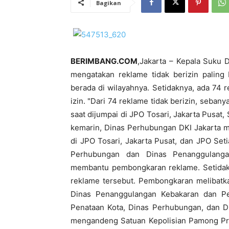
Bagikan
BERIMBANG.COM
,Jakarta – Kepala Suku 
mengatakan reklame tidak berizin palin
berada di wilayahnya. Setidaknya, ada 74 
izin. "Dari 74 reklame tidak berizin, seban
saat dijumpai di JPO Tosari, Jakarta Pusat, 
kemarin, Dinas Perhubungan DKI Jakarta m
di JPO Tosari, Jakarta Pusat, dan JPO Seti
Perhubungan dan Dinas Penanggulanga
membantu pembongkaran reklame. Setidak
reklame tersebut. Pembongkaran melibatkan
Dinas Penanggulangan Kebakaran dan Pen
Penataan Kota, Dinas Perhubungan, dan D
mengandeng Satuan Kepolisian Pamong Praj