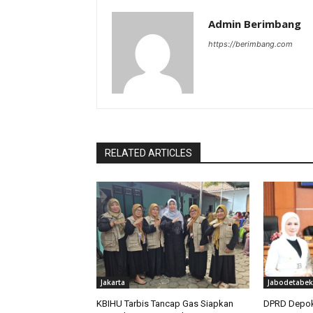
Admin Berimbang
https://berimbang.com
RELATED ARTICLES
Jakarta
Jabodetabek
KBIHU Tarbis Tancap Gas Siapkan
DPRD Depok