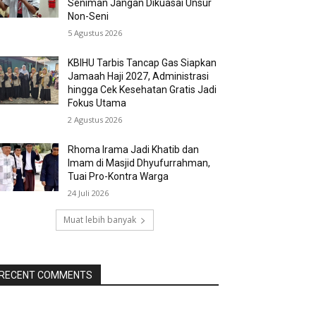
Seniman Jangan Dikuasai Unsur
Non-Seni
5 Agustus 2026
KBIHU Tarbis Tancap Gas Siapkan
Jamaah Haji 2027, Administrasi
hingga Cek Kesehatan Gratis Jadi
Fokus Utama
2 Agustus 2026
Rhoma Irama Jadi Khatib dan
Imam di Masjid Dhyufurrahman,
Tuai Pro-Kontra Warga
24 Juli 2026
Muat lebih banyak
RECENT COMMENTS