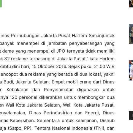
Dinas Perhubungan Jakarta Pusat Harlem Simanjuntak
g banyak menempel di jembatan penyeberangan yang
reklame yang menempel di JPO ternyata tidak memiliki
yak 32 reklame terpasang di Jakarta Pusat," kata Harlem
Sabtu dini hari, 15 Oktober 2016. Sejak pukul 21.00 WIB
encopot dua reklame yang berada di dua lokasi, yakni
a Budi, Jakarta Selatan. Empat mobil crane dari Dinas
n Kebakaran dan Penyelamatan digunakan untuk
nya 120 personel dikerahkan untuk membongkar dua
 Wali Kota Jakarta Selatan, Wali Kota Jakarta Pusat,
yelamatan, Dinas Perindustrian dan Energi, Dinas
inas Kebersihan. Sementara untuk keamanan, Dishub
a (Satpol PP), Tentara Nasional Indonesia (TNI), dan