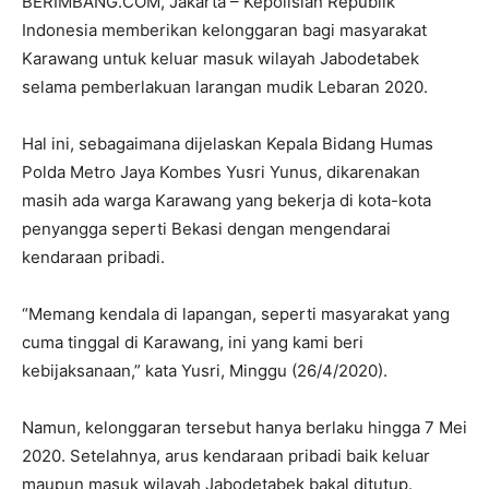
BERIMBANG.COM, Jakarta – Kepolisian Republik
Indonesia memberikan kelonggaran bagi masyarakat
Karawang untuk keluar masuk wilayah Jabodetabek
selama pemberlakuan larangan mudik Lebaran 2020.
Hal ini, sebagaimana dijelaskan Kepala Bidang Humas
Polda Metro Jaya Kombes Yusri Yunus, dikarenakan
masih ada warga Karawang yang bekerja di kota-kota
penyangga seperti Bekasi dengan mengendarai
kendaraan pribadi.
“Memang kendala di lapangan, seperti masyarakat yang
cuma tinggal di Karawang, ini yang kami beri
kebijaksanaan,” kata Yusri, Minggu (26/4/2020).
Namun, kelonggaran tersebut hanya berlaku hingga 7 Mei
2020. Setelahnya, arus kendaraan pribadi baik keluar
maupun masuk wilayah Jabodetabek bakal ditutup.