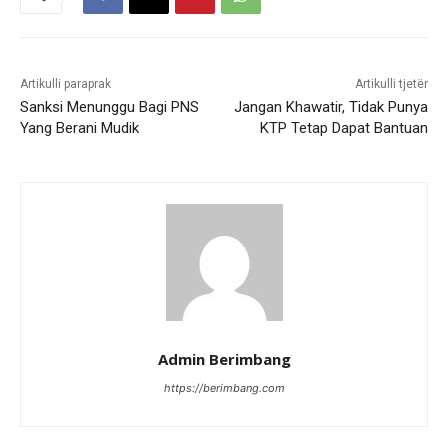
Artikulli paraprak
Artikulli tjetër
Sanksi Menunggu Bagi PNS
Jangan Khawatir, Tidak Punya
Yang Berani Mudik
KTP Tetap Dapat Bantuan
Admin Berimbang
https://berimbang.com