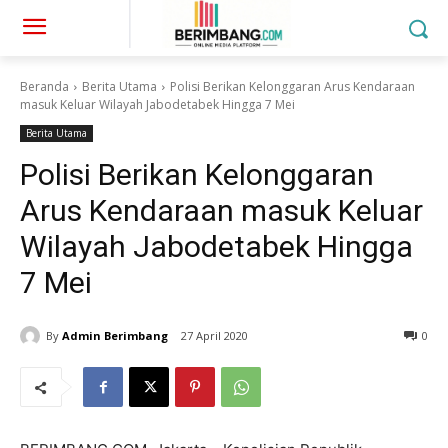
Beranda
Berita Utama
Polisi Berikan Kelonggaran Arus Kendaraan
masuk Keluar Wilayah Jabodetabek Hingga 7 Mei
Berita Utama
Polisi Berikan Kelonggaran
Arus Kendaraan masuk Keluar
Wilayah Jabodetabek Hingga
7 Mei
By
Admin Berimbang
27 April 2020
0