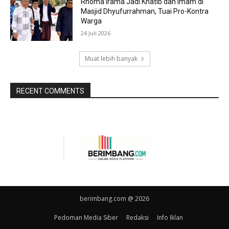
Rhoma Irama Jadi Khatib dan Imam di
Masjid Dhyufurrahman, Tuai Pro-Kontra
Warga
24 Juli 2026
Muat lebih banyak
RECENT COMMENTS
berimbang.com @ 2026
Pedoman Media Siber
Redaksi
Info Iklan