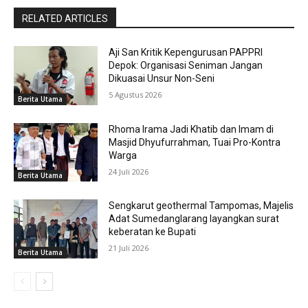
RELATED ARTICLES
Aji San Kritik Kepengurusan PAPPRI
Depok: Organisasi Seniman Jangan
Dikuasai Unsur Non-Seni
5 Agustus 2026
Berita Utama
Rhoma Irama Jadi Khatib dan Imam di
Masjid Dhyufurrahman, Tuai Pro-Kontra
Warga
24 Juli 2026
Berita Utama
Sengkarut geothermal Tampomas, Majelis
Adat Sumedanglarang layangkan surat
keberatan ke Bupati
21 Juli 2026
Berita Utama