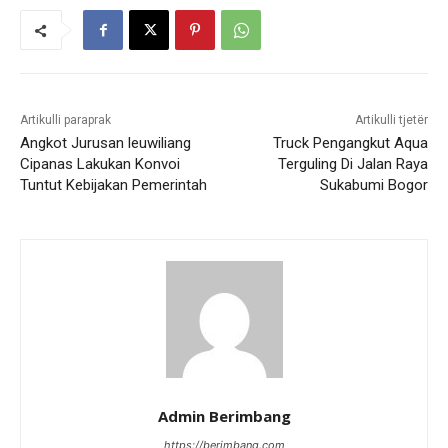
Artikulli paraprak
Artikulli tjetër
Angkot Jurusan leuwiliang
Truck Pengangkut Aqua
Cipanas Lakukan Konvoi
Terguling Di Jalan Raya
Tuntut Kebijakan Pemerintah
Sukabumi Bogor
Admin Berimbang
https://berimbang.com