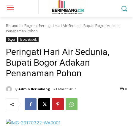
Beranda
Bogor
Peringati Hari Air Sedunia, Bupati Bogor Adakan
Penanaman Pohon
Bogor
Jabodetabek
Peringati Hari Air Sedunia,
Bupati Bogor Adakan
Penanaman Pohon
By
Admin Berimbang
21 Maret 2017
0