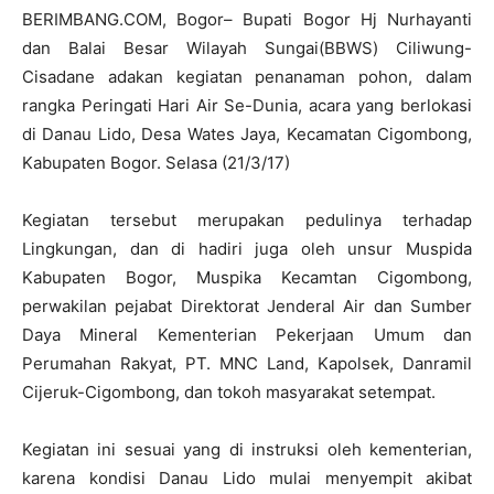
BERIMBANG.COM, Bogor– Bupati Bogor Hj Nurhayanti
dan Balai Besar Wilayah Sungai(BBWS) Ciliwung-
Cisadane adakan kegiatan penanaman pohon, dalam
rangka Peringati Hari Air Se-Dunia, acara yang berlokasi
di Danau Lido, Desa Wates Jaya, Kecamatan Cigombong,
Kabupaten Bogor. Selasa (21/3/17)
Kegiatan tersebut merupakan pedulinya terhadap
Lingkungan, dan di hadiri juga oleh unsur Muspida
Kabupaten Bogor, Muspika Kecamtan Cigombong,
perwakilan pejabat Direktorat Jenderal Air dan Sumber
Daya Mineral Kementerian Pekerjaan Umum dan
Perumahan Rakyat, PT. MNC Land, Kapolsek, Danramil
Cijeruk-Cigombong, dan tokoh masyarakat setempat.
Kegiatan ini sesuai yang di instruksi oleh kementerian,
karena kondisi Danau Lido mulai menyempit akibat