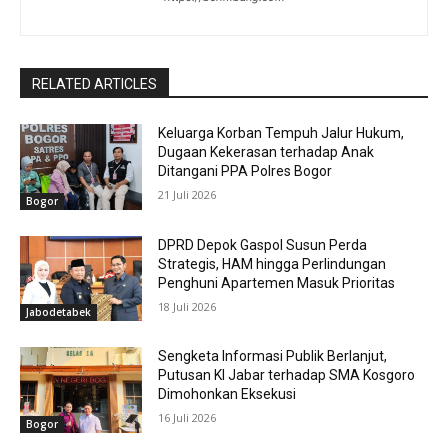
RELATED ARTICLES
Keluarga Korban Tempuh Jalur Hukum,
Dugaan Kekerasan terhadap Anak
Ditangani PPA Polres Bogor
21 Juli 2026
Bogor
DPRD Depok Gaspol Susun Perda
Strategis, HAM hingga Perlindungan
Penghuni Apartemen Masuk Prioritas
18 Juli 2026
Jabodetabek
Sengketa Informasi Publik Berlanjut,
Putusan KI Jabar terhadap SMA Kosgoro
Dimohonkan Eksekusi
16 Juli 2026
Bogor