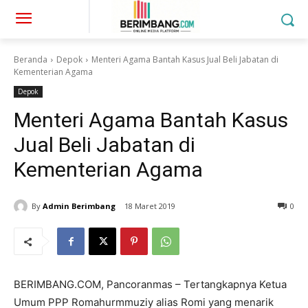
Beranda
Depok
Menteri Agama Bantah Kasus Jual Beli Jabatan di
Kementerian Agama
Depok
Menteri Agama Bantah Kasus
Jual Beli Jabatan di
Kementerian Agama
By
Admin Berimbang
18 Maret 2019
0
BERIMBANG.COM, Pancoranmas – Tertangkapnya Ketua
Umum PPP Romahurmmuziy alias Romi yang menarik