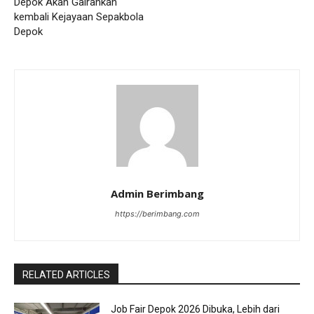
Depok Akan Gairahkan
kembali Kejayaan Sepakbola
Depok
Admin Berimbang
https://berimbang.com
RELATED ARTICLES
Job Fair Depok 2026 Dibuka, Lebih dari