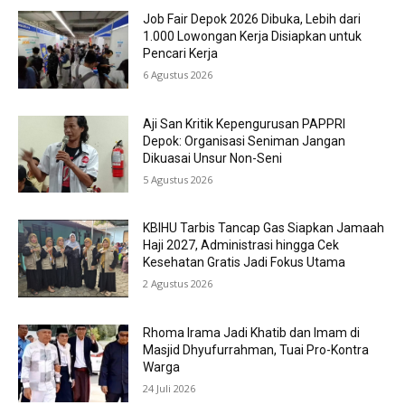
Job Fair Depok 2026 Dibuka, Lebih dari
1.000 Lowongan Kerja Disiapkan untuk
Pencari Kerja
6 Agustus 2026
Aji San Kritik Kepengurusan PAPPRI
Depok: Organisasi Seniman Jangan
Dikuasai Unsur Non-Seni
5 Agustus 2026
KBIHU Tarbis Tancap Gas Siapkan Jamaah
Haji 2027, Administrasi hingga Cek
Kesehatan Gratis Jadi Fokus Utama
2 Agustus 2026
Rhoma Irama Jadi Khatib dan Imam di
Masjid Dhyufurrahman, Tuai Pro-Kontra
Warga
24 Juli 2026