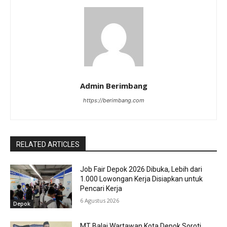
Admin Berimbang
https://berimbang.com
RELATED ARTICLES
Job Fair Depok 2026 Dibuka, Lebih dari
1.000 Lowongan Kerja Disiapkan untuk
Pencari Kerja
6 Agustus 2026
Depok
MT Balai Wartawan Kota Depok Soroti