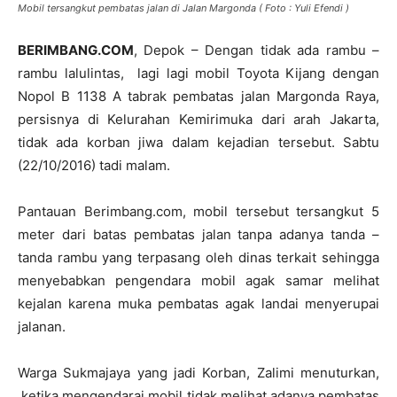
Mobil tersangkut pembatas jalan di Jalan Margonda ( Foto : Yuli Efendi )
BERIMBANG.COM
, Depok – Dengan tidak ada rambu –
rambu lalulintas, lagi lagi mobil Toyota Kijang dengan
Nopol B 1138 A tabrak pembatas jalan Margonda Raya,
persisnya di Kelurahan Kemirimuka dari arah Jakarta,
tidak ada korban jiwa dalam kejadian tersebut. Sabtu
(22/10/2016) tadi malam.
Pantauan Berimbang.com, mobil tersebut tersangkut 5
meter dari batas pembatas jalan tanpa adanya tanda –
tanda rambu yang terpasang oleh dinas terkait sehingga
menyebabkan pengendara mobil agak samar melihat
kejalan karena muka pembatas agak landai menyerupai
jalanan.
Warga Sukmajaya yang jadi Korban, Zalimi menuturkan,
ketika mengendarai mobil tidak melihat adanya pembatas