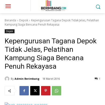
Beranda
Depok
Kepengurusan Tagana Depok Tidak Jelas, Pelatihan
Kampung Siaga Bencana Penuh Rekayasa
Depok
Kepengurusan Tagana Depok
Tidak Jelas, Pelatihan
Kampung Siaga Bencana
Penuh Rekayasa
By
Admin Berimbang
18 Maret 2016
1