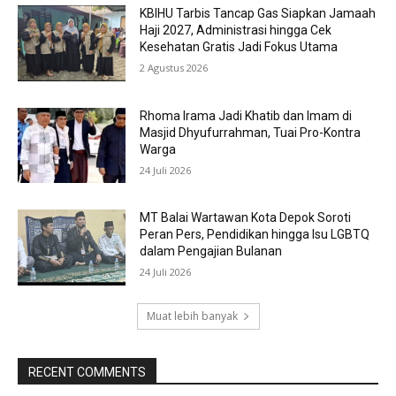
KBIHU Tarbis Tancap Gas Siapkan Jamaah
Haji 2027, Administrasi hingga Cek
Kesehatan Gratis Jadi Fokus Utama
2 Agustus 2026
Rhoma Irama Jadi Khatib dan Imam di
Masjid Dhyufurrahman, Tuai Pro-Kontra
Warga
24 Juli 2026
MT Balai Wartawan Kota Depok Soroti
Peran Pers, Pendidikan hingga Isu LGBTQ
dalam Pengajian Bulanan
24 Juli 2026
Muat lebih banyak
RECENT COMMENTS