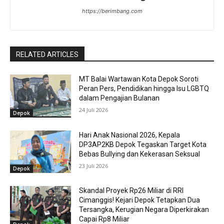
https://berimbang.com
RELATED ARTICLES
MT Balai Wartawan Kota Depok Soroti
Peran Pers, Pendidikan hingga Isu LGBTQ
dalam Pengajian Bulanan
24 Juli 2026
Depok
Hari Anak Nasional 2026, Kepala
DP3AP2KB Depok Tegaskan Target Kota
Bebas Bullying dan Kekerasan Seksual
23 Juli 2026
Depok
Skandal Proyek Rp26 Miliar di RRI
Cimanggis! Kejari Depok Tetapkan Dua
Tersangka, Kerugian Negara Diperkirakan
Capai Rp8 Miliar