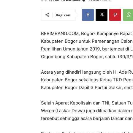
Bagikan
BERIMBANG.COM, Bogor- Kampanye Rapat U
Kabupaten Bogor untuk Pemenangan Calon P
Pemilihan Umun tahun 2019, bertempat di 
Cigombong Kabupaten Bogor, sabtu (30/3/19
Acara yang dihadiri langsung oleh H. Ade R
Kabupaten Bogor sekaligus Ketua TKD Pem
Kabupaten Bogor Dapil 3 Partai Golkar, ser
Selain Aparat Kepolisain dan TNI, Satuan T
Warga (Laskar Dewa) juga dilibatkan dalam
tersebut sehingga acara berjalan lancar da