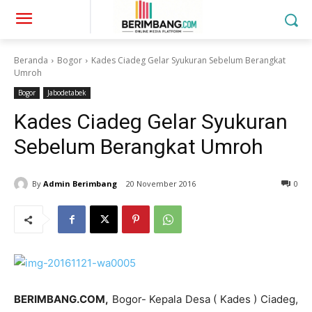
Beranda
Bogor
Kades Ciadeg Gelar Syukuran Sebelum Berangkat
Umroh
Bogor
Jabodetabek
Kades Ciadeg Gelar Syukuran
Sebelum Berangkat Umroh
By
Admin Berimbang
20 November 2016
0
BERIMBANG.COM,
Bogor- Kepala Desa ( Kades ) Ciadeg,