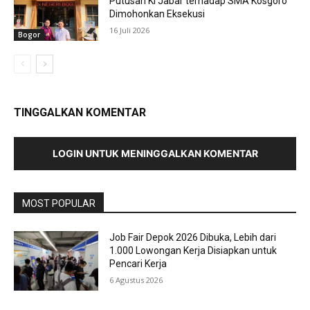
Putusan KI Jabar terhadap SMA Kosgoro
Dimohonkan Eksekusi
16 Juli 2026
Bogor
TINGGALKAN KOMENTAR
LOGIN UNTUK MENINGGALKAN KOMENTAR
MOST POPULAR
Job Fair Depok 2026 Dibuka, Lebih dari
1.000 Lowongan Kerja Disiapkan untuk
Pencari Kerja
6 Agustus 2026