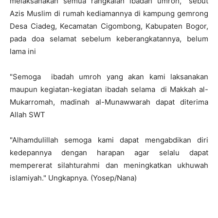
melaksanakan semua rangkaian ibadah umroh," sebut
Azis Muslim di rumah kediamannya di kampung gemrong
Desa Ciadeg, Kecamatan Cigombong, Kabupaten Bogor,
pada doa selamat sebelum keberangkatannya, belum
lama ini
"Semoga ibadah umroh yang akan kami laksanakan
maupun kegiatan-kegiatan ibadah selama di Makkah al-
Mukarromah, madinah al-Munawwarah dapat diterima
Allah SWT
"Alhamdulillah semoga kami dapat mengabdikan diri
kedepannya dengan harapan agar selalu dapat
mempererat silahturahmi dan meningkatkan ukhuwah
islamiyah." Ungkapnya. (Yosep/Nana)