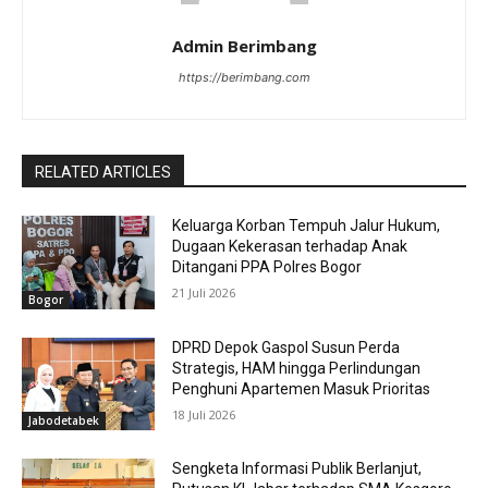
Admin Berimbang
https://berimbang.com
RELATED ARTICLES
Keluarga Korban Tempuh Jalur Hukum,
Dugaan Kekerasan terhadap Anak
Ditangani PPA Polres Bogor
21 Juli 2026
Bogor
DPRD Depok Gaspol Susun Perda
Strategis, HAM hingga Perlindungan
Penghuni Apartemen Masuk Prioritas
18 Juli 2026
Jabodetabek
Sengketa Informasi Publik Berlanjut,