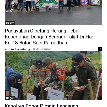
Bogor
Paguyuban Cipelang Herang Tebar
Kepedulian Dengan Berbagi Takjil Di Hari
Ke-18 Bulan Suci Ramadhan
admin berimbang
-
8 Maret 2026
0
Bogor
Kapolres Bogor Pimpin Langsung