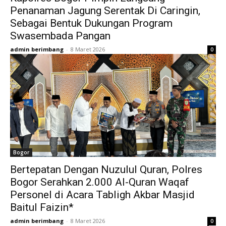
Penanaman Jagung Serentak Di Caringin,
Sebagai Bentuk Dukungan Program
Swasembada Pangan
admin berimbang
-
8 Maret 2026
0
Bogor
Bertepatan Dengan Nuzulul Quran, Polres
Bogor Serahkan 2.000 Al-Quran Waqaf
Personel di Acara Tabligh Akbar Masjid
Baitul Faizin*
admin berimbang
-
8 Maret 2026
0