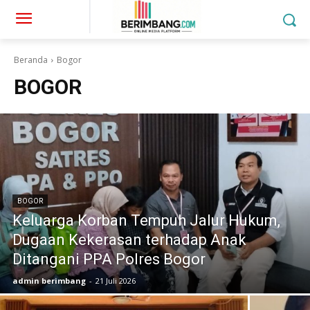
Beranda
Bogor
BOGOR
BOGOR
Keluarga Korban Tempuh Jalur Hukum,
Dugaan Kekerasan terhadap Anak
Ditangani PPA Polres Bogor
admin berimbang
-
21 Juli 2026