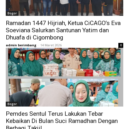
Bogor
Ramadan 1447 Hijriah, Ketua CiCAGO’s Eva
Soeviana Salurkan Santunan Yatim dan
Dhuafa di Cigombong
admin berimbang
-
14 Maret 2026
0
Bogor
Pemdes Sentul Terus Lakukan Tebar
Kebaikan Di Bulan Suci Ramadhan Dengan
Berbagi Takjil