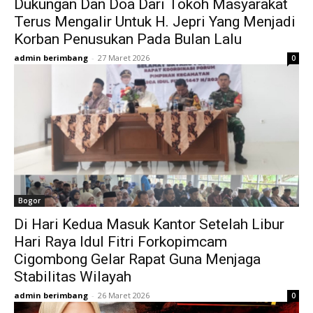
Dukungan Dan Doa Dari Tokoh Masyarakat
Terus Mengalir Untuk H. Jepri Yang Menjadi
Korban Penusukan Pada Bulan Lalu
admin berimbang
-
27 Maret 2026
0
Bogor
Di Hari Kedua Masuk Kantor Setelah Libur
Hari Raya Idul Fitri Forkopimcam
Cigombong Gelar Rapat Guna Menjaga
Stabilitas Wilayah
admin berimbang
-
26 Maret 2026
0