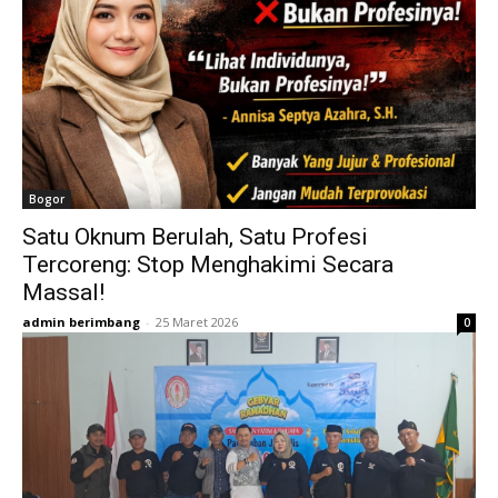
Bogor
Satu Oknum Berulah, Satu Profesi
Tercoreng: Stop Menghakimi Secara
Massal!
admin berimbang
-
25 Maret 2026
0