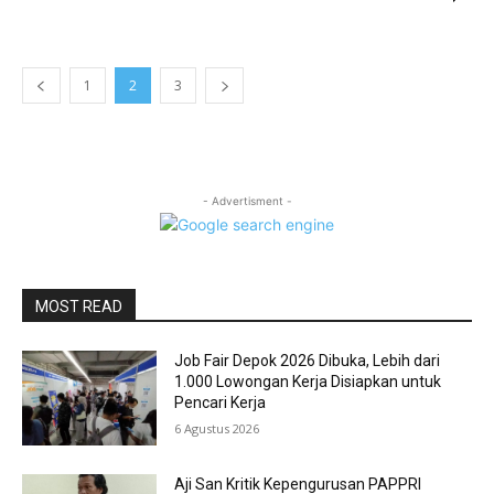
1
2
3
- Advertisment -
MOST READ
Job Fair Depok 2026 Dibuka, Lebih dari
1.000 Lowongan Kerja Disiapkan untuk
Pencari Kerja
6 Agustus 2026
Aji San Kritik Kepengurusan PAPPRI