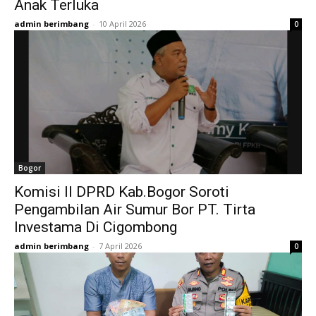
Anak Terluka
admin berimbang
-
10 April 2026
0
Bogor
Komisi II DPRD Kab.Bogor Soroti
Pengambilan Air Sumur Bor PT. Tirta
Investama Di Cigombong
admin berimbang
-
7 April 2026
0