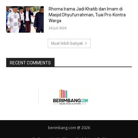
Rhoma Irama Jadi Khatib dan Imam di
Masjid Dhyufurrahman, Tuai Pro-Kontra
Warga
24 Juli 2026
Muat lebih banyak
RECENT COMMENTS
berimbang.com @ 2026