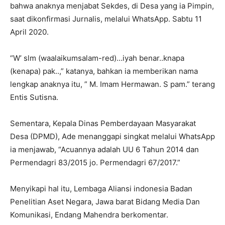
bahwa anaknya menjabat Sekdes, di Desa yang ia Pimpin,
saat dikonfirmasi Jurnalis, melalui WhatsApp. Sabtu 11
April 2020.
“W’ slm (waalaikumsalam-red)…iyah benar..knapa
(kenapa) pak..,” katanya, bahkan ia memberikan nama
lengkap anaknya itu, ” M. Imam Hermawan. S pam.” terang
Entis Sutisna.
Sementara, Kepala Dinas Pemberdayaan Masyarakat
Desa (DPMD), Ade menanggapi singkat melalui WhatsApp
ia menjawab, “Acuannya adalah UU 6 Tahun 2014 dan
Permendagri 83/2015 jo. Permendagri 67/2017.”
Menyikapi hal itu, Lembaga Aliansi indonesia Badan
Penelitian Aset Negara, Jawa barat Bidang Media Dan
Komunikasi, Endang Mahendra berkomentar.