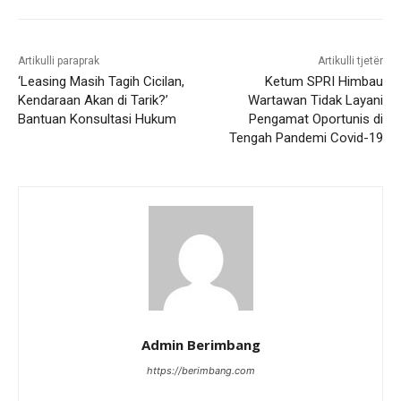
Artikulli paraprak
Artikulli tjetër
‘Leasing Masih Tagih Cicilan,
Ketum SPRI Himbau
Kendaraan Akan di Tarik?’
Wartawan Tidak Layani
Bantuan Konsultasi Hukum
Pengamat Oportunis di
Tengah Pandemi Covid-19
Admin Berimbang
https://berimbang.com