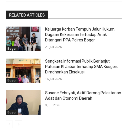
RELATED ARTICLES
Keluarga Korban Tempuh Jalur Hukum,
Dugaan Kekerasan terhadap Anak
Ditangani PPA Polres Bogor
21 Juli 2026
Bogor
Sengketa Informasi Publik Berlanjut,
Putusan KI Jabar terhadap SMA Kosgoro
Dimohonkan Eksekusi
16 Juli 2026
Bogor
Susane Febriyati, Aktif Dorong Pelestarian
Adat dan Otonomi Daerah
9 Juli 2026
Bogor