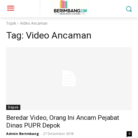
Topik
Video Ancaman
Tag:
Video Ancaman
Depok
Beredar Video, Orang Ini Ancam Pejabat
Dinas PUPR Depok
Admin Berimbang
-
27 Desember 2018
0