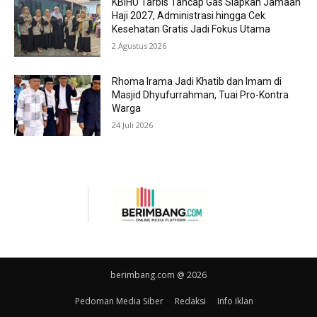
KBIHU Tarbis Tancap Gas Siapkan Jamaah
Haji 2027, Administrasi hingga Cek
Kesehatan Gratis Jadi Fokus Utama
2 Agustus 2026
Rhoma Irama Jadi Khatib dan Imam di
Masjid Dhyufurrahman, Tuai Pro-Kontra
Warga
24 Juli 2026
berimbang.com @ 2026
Pedoman Media Siber
Redaksi
Info Iklan